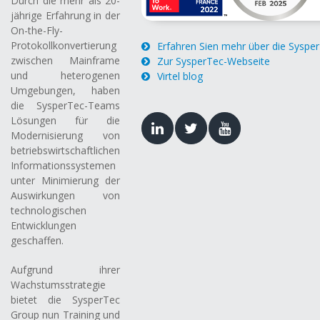
Durch die mehr als 20-
jährige Erfahrung in der
On-the-Fly-
Protokollkonvertierung
Erfahren Sien mehr über die Syspe
zwischen Mainframe
Zur SysperTec-Webseite
und heterogenen
Virtel blog
Umgebungen, haben
die SysperTec-Teams
Lösungen für die
Modernisierung von
betriebswirtschaftlichen
Informationssystemen
unter Minimierung der
Auswirkungen von
technologischen
Entwicklungen
geschaffen.
Aufgrund ihrer
Wachstumsstrategie
bietet die SysperTec
Group nun Training und