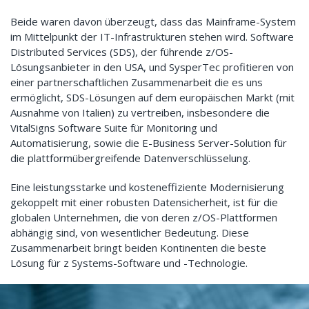
Beide waren davon überzeugt, dass das Mainframe-System
im Mittelpunkt der IT-Infrastrukturen stehen wird. Software
Distributed Services (SDS), der führende z/OS-
Lösungsanbieter in den USA, und SysperTec profitieren von
einer partnerschaftlichen Zusammenarbeit die es uns
ermöglicht, SDS-Lösungen auf dem europäischen Markt (mit
Ausnahme von Italien) zu vertreiben, insbesondere die
VitalSigns Software Suite für Monitoring und
Automatisierung, sowie die E-Business Server-Solution für
die plattformübergreifende Datenverschlüsselung.
Eine leistungsstarke und kosteneffiziente Modernisierung
gekoppelt mit einer robusten Datensicherheit, ist für die
globalen Unternehmen, die von deren z/OS-Plattformen
abhängig sind, von wesentlicher Bedeutung. Diese
Zusammenarbeit bringt beiden Kontinenten die beste
Lösung für z Systems-Software und -Technologie.