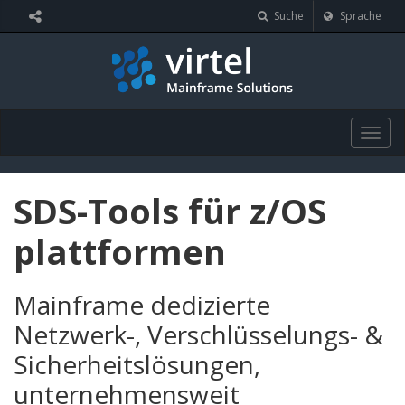
Cookie-Einstellungen
Suche
Sprache
Togg
navig
SDS-Tools für z/OS
plattformen
Mainframe dedizierte
Netzwerk-, Verschlüsselungs- &
Sicherheitslösungen,
unternehmensweit