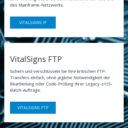
des Mainframe-Netzwerks.
VITALSIGNS IP
VitalSigns FTP
Sichern und verschlüsseln Sie Ihre kritischen FTP-
Transfers einfach, ohne jegliche Notwendigkeit der
Bearbeitung oder Code-Prüfung Ihrer Legacy-z/OS-
Batch-Aufträge.
VITALSIGNS FTP